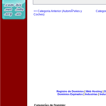
<< Categoria Anterior (AutomÃ³viles y
Categor
Coches)
Registro de Dominios
|
Web Hosting
|
D
Dominios Expirados
|
Industrias
|
Indu
Categorías de Dominio: