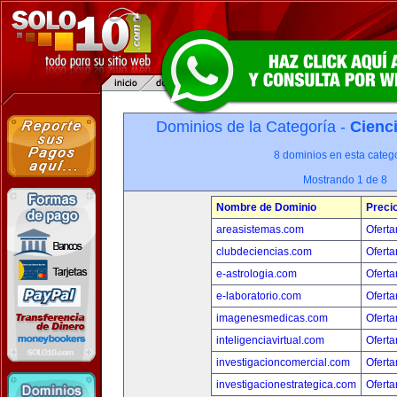
Dominios de la Categoría -
Cienci
8 dominios en esta catego
Mostrando 1 de 8
Nombre de Dominio
Preci
areasistemas.com
Oferta
clubdeciencias.com
Oferta
e-astrologia.com
Oferta
e-laboratorio.com
Oferta
imagenesmedicas.com
Oferta
inteligenciavirtual.com
Oferta
investigacioncomercial.com
Oferta
investigacionestrategica.com
Oferta