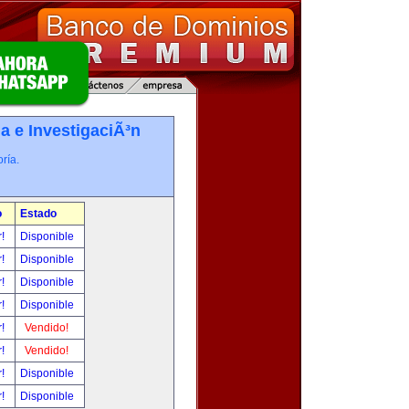
a e InvestigaciÃ³n
ría.
o
Estado
r!
Disponible
r!
Disponible
r!
Disponible
r!
Disponible
r!
Vendido!
r!
Vendido!
r!
Disponible
r!
Disponible