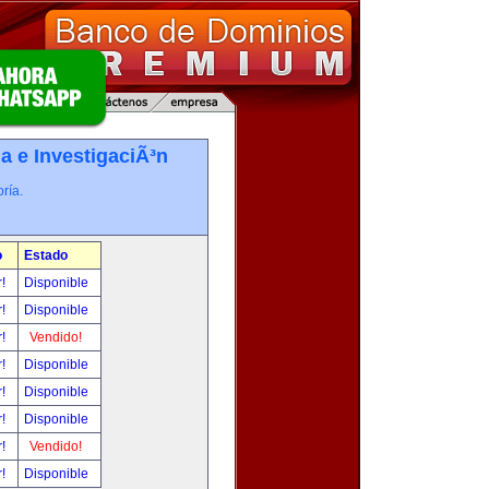
a e InvestigaciÃ³n
ría.
o
Estado
r!
Disponible
r!
Disponible
r!
Vendido!
r!
Disponible
r!
Disponible
r!
Disponible
r!
Vendido!
r!
Disponible