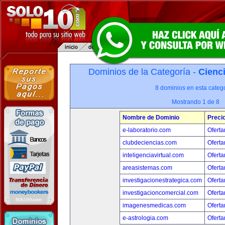
Dominios de la Categoría -
Cienci
8 dominios en esta catego
Mostrando 1 de 8
Nombre de Dominio
Preci
e-laboratorio.com
Oferta
clubdeciencias.com
Oferta
inteligenciavirtual.com
Oferta
areasistemas.com
Oferta
investigacionestrategica.com
Oferta
investigacioncomercial.com
Oferta
imagenesmedicas.com
Oferta
e-astrologia.com
Oferta