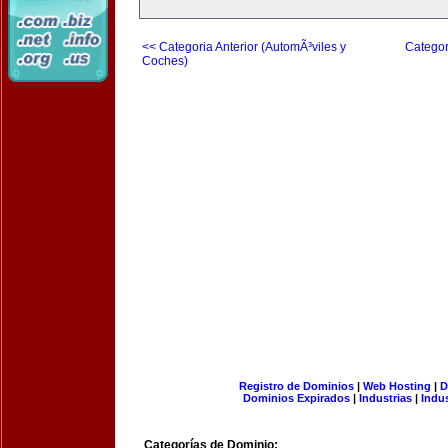
<< Categoria Anterior (AutomÃ³viles y
Categor
Coches)
Registro de Dominios
|
Web Hosting
|
D
Dominios Expirados
|
Industrias
|
Indu
Categorías de Dominio: