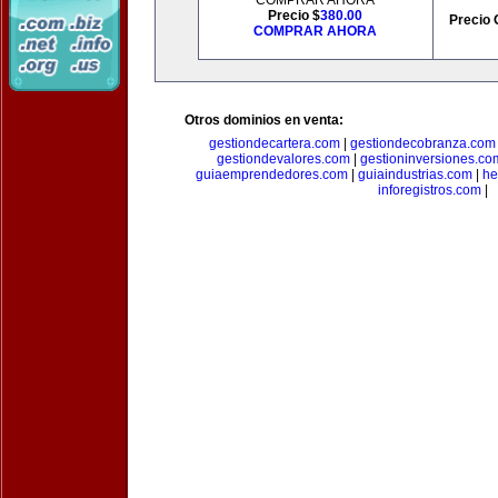
COMPRAR AHORA
Precio $
380.00
Precio 
COMPRAR AHORA
Otros dominios en venta:
gestiondecartera.com
|
gestiondecobranza.com
gestiondevalores.com
|
gestioninversiones.co
guiaemprendedores.com
|
guiaindustrias.com
|
he
inforegistros.com
|