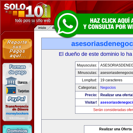
asesoriasdenegoc
El dueño de este dominio lo ha
Mayusculas:
ASESORIASDENE
Minusculas:
asesoriasdenegoci
Longitud:
19 caracteres
Categorias:
Negocios
Precio:
Realizar una oferta
Visitar!
asesoriasdenegoc
Serán consideradas ofer
Realizar una Oferta