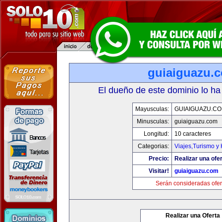
guiaiguazu.
El dueño de este dominio lo ha
Mayusculas:
GUIAIGUAZU.C
Minusculas:
guiaiguazu.com
Longitud:
10 caracteres
Categorias:
Viajes,Turismo y
Precio:
Realizar una ofer
Visitar!
guiaiguazu.com
Serán consideradas ofer
Realizar una Oferta