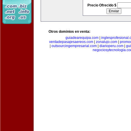
Precio Ofrecido $
Otros dominios en venta:
guiadearequipa.com
|
inglesprofesional
ventadepasajesaereos.com
|
zonalujo.com
|
promo
|
outsourcingempresarial.com
|
diarioperu.com
|
gui
negociosytecnologia.c