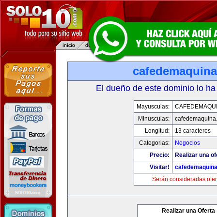
cafedemaquin
El dueño de este dominio lo ha
Mayusculas:
CAFEDEMAQU
Minusculas:
cafedemaquina
Longitud:
13 caracteres
Categorias:
Negocios
Precio:
Realizar una of
Visitar!
cafedemaquin
Serán consideradas ofer
Realizar una Oferta