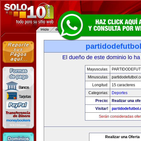
partidodefutbo
El dueño de este dominio lo ha
Mayusculas:
PARTIDODEFUT
Minusculas:
partidodefutbol.
Longitud:
15 caracteres
Categorias:
Deportes
Precio:
Realizar una ofe
Visitar!
partidodefutbol
Serán consideradas ofer
Realizar una Oferta