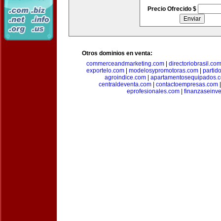
Precio Ofrecido $
Otros dominios en venta:
commerceandmarketing.com
|
directoriobrasil.co
exportelo.com
|
modelosypromotoras.com
|
partid
agroindice.com
|
apartamentosequipados.
centraldeventa.com
|
contactoempresas.com
eprofesionales.com
|
finanzaseinv