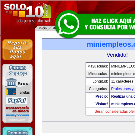
miniempleos
Vendido!
Mayusculas:
MINIEMPLEO
Minusculas:
miniempleos.
Longitud:
11 caracteres
Categorias:
Profesiones y
Precio:
Realizar una o
Visitar!
miniempleos
Serán consideradas ofer