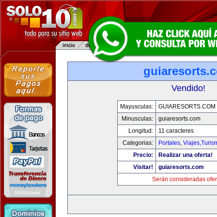
guiaresorts.
Vendido!
Mayusculas:
GUIARESORTS.COM
Minusculas:
guiaresorts.com
Longitud:
11 caracteres
Categorias:
Portales
,
Viajes,Turi
Precio:
Realizar una oferta!
Visitar!
guiaresorts.com
Serán consideradas ofer