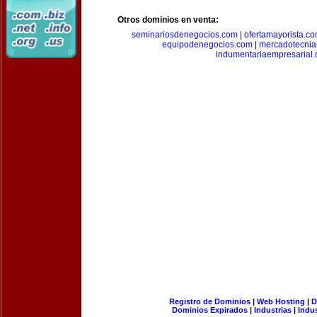
Otros dominios en venta:
seminariosdenegocios.com
|
ofertamayorista.c
equipodenegocios.com
|
mercadotecnia
indumentariaempresarial
Registro de Dominios
|
Web Hosting
|
D
Dominios Expirados
|
Industrias
|
Indu