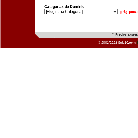
Categorías de Dominio:
[Pág. princi
** Precios expre
© 2002/2022 Solo10.com