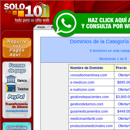
Dominios de la Categoría
9 dominios en esta catego
Mostrando 1 de 9
Nombre de Dominio
Precio
consultorioenlinea.com
Ofertar
e-medicos.com
$895.0
e-nutricion.com
Ofertar
gestiondepacientes.com
$3,800.
gestiondeturnos.com
Ofertar
guiamedicamentos.com
$449.0
medicinainfantil.com
Ofertar
productosmedicinales.com
Ofertar